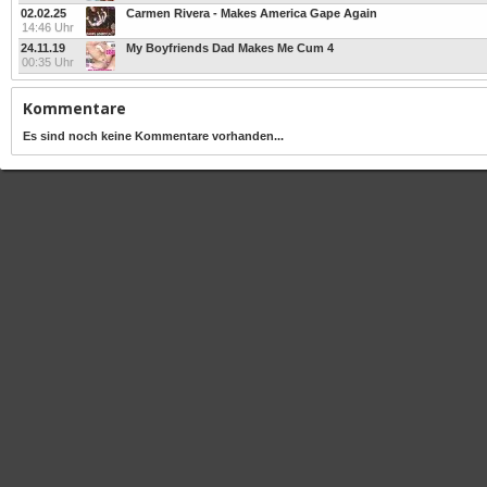
02.02.25
Carmen Rivera - Makes America Gape Again
14:46 Uhr
24.11.19
My Boyfriends Dad Makes Me Cum 4
00:35 Uhr
Kommentare
Es sind noch keine Kommentare vorhanden...