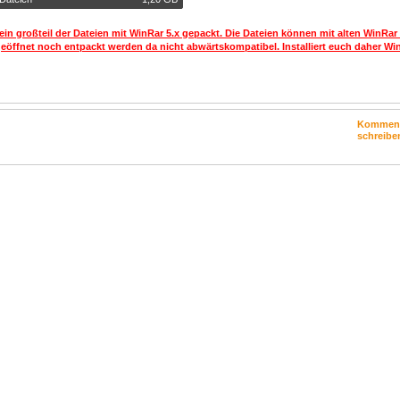
ein großteil der Dateien mit WinRar 5.x gepackt. Die Dateien können mit alten WinRar
geöffnet noch entpackt werden da nicht abwärtskompatibel. Installiert euch daher Win
Kommen
schreibe