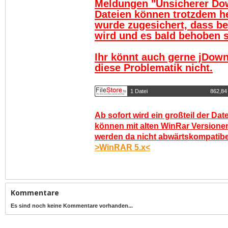
Meldungen "Unsicherer Do
Dateien können trotzdem h
wurde zugesichert, dass be
wird und es bald behoben se
Ihr könnt auch gerne jDown
diese Problematik nicht.
1 Datei
862,84
Ab sofort wird ein großteil der Dat
können mit alten WinRar Versionen
werden da nicht abwärtskompatibel.
>WinRAR 5.x<
Kommentare
Es sind noch keine Kommentare vorhanden...