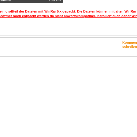
ein großteil der Dateien mit WinRar 5.x gepackt. Die Dateien können mit alten WinRar
geöffnet noch entpackt werden da nicht abwärtskompatibel. Installiert euch daher Win
Kommen
schreibe