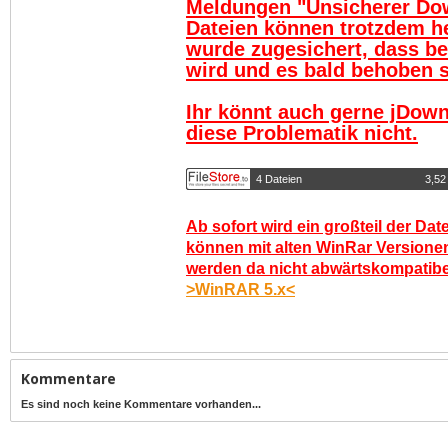
Meldungen "Unsicherer Do
Dateien können trotzdem h
wurde zugesichert, dass be
wird und es bald behoben se
Ihr könnt auch gerne jDown
diese Problematik nicht.
4 Dateien
3,52
Ab sofort wird ein großteil der Dat
können mit alten WinRar Versionen
werden da nicht abwärtskompatibel.
>WinRAR 5.x<
Kommentare
Es sind noch keine Kommentare vorhanden...