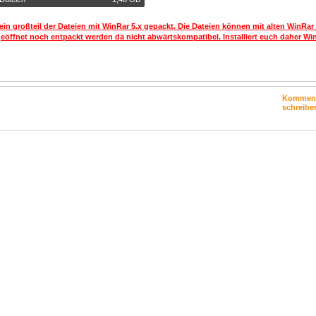
ein großteil der Dateien mit WinRar 5.x gepackt. Die Dateien können mit alten WinRar
geöffnet noch entpackt werden da nicht abwärtskompatibel. Installiert euch daher Win
Kommen
schreibe