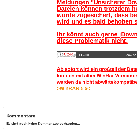
Meldungen "Unsicherer Do
Dateien können trotzdem h
wurde zugesichert, dass be
wird und es bald behoben se
Ihr könnt auch gerne jDown
diese Problematik nicht.
1 Datei
803,63
Ab sofort wird ein großteil der Dat
können mit alten WinRar Versionen
werden da nicht abwärtskompatibel.
>WinRAR 5.x<
Kommentare
Es sind noch keine Kommentare vorhanden...