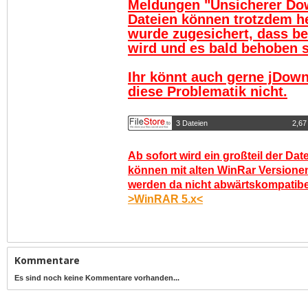
Meldungen "Unsicherer Do
Dateien können trotzdem h
wurde zugesichert, dass be
wird und es bald behoben se
Ihr könnt auch gerne jDown
diese Problematik nicht.
3 Dateien
2,67
Ab sofort wird ein großteil der Dat
können mit alten WinRar Versionen
werden da nicht abwärtskompatibel.
>WinRAR 5.x<
Kommentare
Es sind noch keine Kommentare vorhanden...