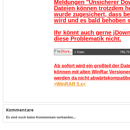
Meldungen "Unsicherer Do
Dateien können trotzdem h
wurde zugesichert, dass be
wird und es bald behoben se
Ihr könnt auch gerne jDown
diese Problematik nicht.
1 Datei
786,79
Ab sofort wird ein großteil der Dat
können mit alten WinRar Versionen
werden da nicht abwärtskompatibel.
>WinRAR 5.x<
Kommentare
Es sind noch keine Kommentare vorhanden...