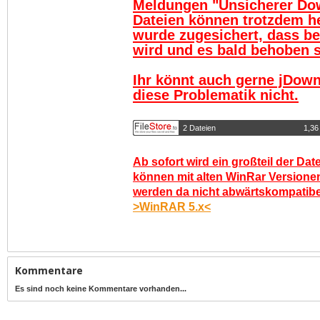
Meldungen "Unsicherer Do
Dateien können trotzdem h
wurde zugesichert, dass be
wird und es bald behoben se
Ihr könnt auch gerne jDown
diese Problematik nicht.
2 Dateien
1,36
Ab sofort wird ein großteil der Dat
können mit alten WinRar Versionen
werden da nicht abwärtskompatibel.
>WinRAR 5.x<
Kommentare
Es sind noch keine Kommentare vorhanden...