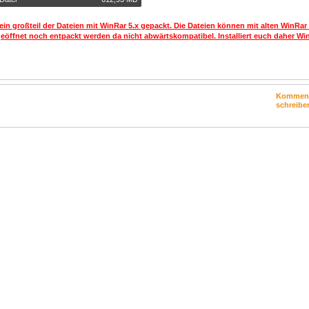
ein großteil der Dateien mit WinRar 5.x gepackt. Die Dateien können mit alten WinRar
geöffnet noch entpackt werden da nicht abwärtskompatibel. Installiert euch daher Win
Kommen
schreibe