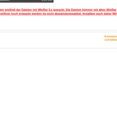
ein großteil der Dateien mit WinRar 5.x gepackt. Die Dateien können mit alten WinRar
geöffnet noch entpackt werden da nicht abwärtskompatibel. Installiert euch daher Win
Kommen
schreibe