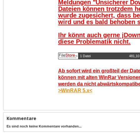
Meldungen "Unsicherer Do
Dateien können trotzdem h
wurde zugesichert, dass be
wird und es bald behoben se
Ihr könnt auch gerne jDown
diese Problematik nicht.
1 Datei
481,10
Ab sofort wird ein großteil der Dat
können mit alten WinRar Versionen
werden da nicht abwärtskompatibel.
>WinRAR 5.x<
Kommentare
Es sind noch keine Kommentare vorhanden...