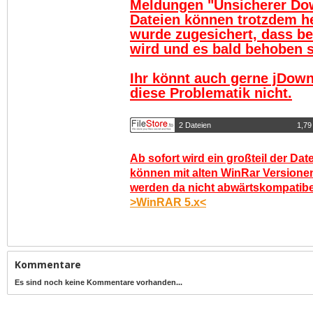
Meldungen "Unsicherer Do
Dateien können trotzdem h
wurde zugesichert, dass be
wird und es bald behoben se
Ihr könnt auch gerne jDown
diese Problematik nicht.
2 Dateien
1,79
Ab sofort wird ein großteil der Dat
können mit alten WinRar Versionen
werden da nicht abwärtskompatibel.
>WinRAR 5.x<
Kommentare
Es sind noch keine Kommentare vorhanden...