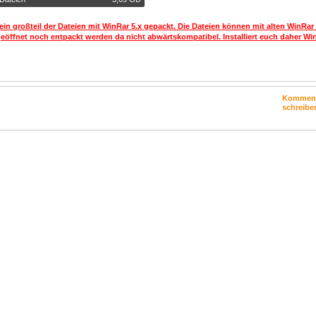
ein großteil der Dateien mit WinRar 5.x gepackt. Die Dateien können mit alten WinRar
geöffnet noch entpackt werden da nicht abwärtskompatibel. Installiert euch daher Win
Kommen
schreibe