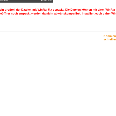
ein großteil der Dateien mit WinRar 5.x gepackt. Die Dateien können mit alten WinRar
geöffnet noch entpackt werden da nicht abwärtskompatibel. Installiert euch daher Win
Kommen
schreibe