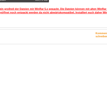
ein großteil der Dateien mit WinRar 5.x gepackt. Die Dateien können mit alten WinRar
geöffnet noch entpackt werden da nicht abwärtskompatibel. Installiert euch daher Win
Kommen
schreibe