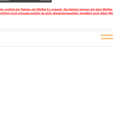
ein großteil der Dateien mit WinRar 5.x gepackt. Die Dateien können mit alten WinRar
geöffnet noch entpackt werden da nicht abwärtskompatibel. Installiert euch daher Win
Kommen
schreibe