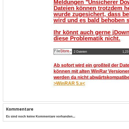
Meldungen "Unsicherer Do
Dateien können trotzdem h
wurde zugesichert, dass be
wird und es bald behoben se
Ihr könnt auch gerne jDown
diese Problematik nicht.
2 Dateien
1,23
Ab sofort wird ein großteil der Dat
können mit alten WinRar Versionen
werden da nicht abwärtskompatibel.
>WinRAR 5.x<
Kommentare
Es sind noch keine Kommentare vorhanden...