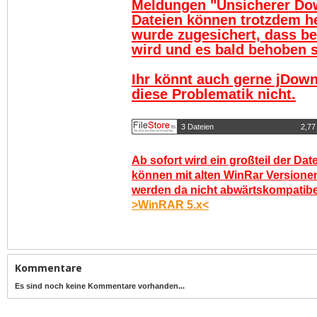
Meldungen "Unsicherer Do
Dateien können trotzdem h
wurde zugesichert, dass be
wird und es bald behoben se
Ihr könnt auch gerne jDown
diese Problematik nicht.
3 Dateien
2,77
Ab sofort wird ein großteil der Dat
können mit alten WinRar Versionen
werden da nicht abwärtskompatibel.
>WinRAR 5.x<
Kommentare
Es sind noch keine Kommentare vorhanden...