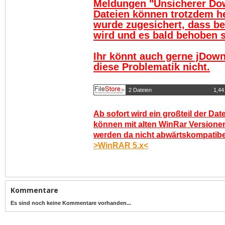
Meldungen "Unsicherer Do
Dateien können trotzdem h
wurde zugesichert, dass be
wird und es bald behoben se
Ihr könnt auch gerne jDown
diese Problematik nicht.
2 Dateien
1,44
Ab sofort wird ein großteil der Dat
können mit alten WinRar Versionen
werden da nicht abwärtskompatibel.
>WinRAR 5.x<
Kommentare
Es sind noch keine Kommentare vorhanden...