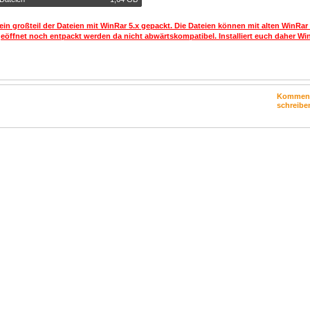
ein großteil der Dateien mit WinRar 5.x gepackt. Die Dateien können mit alten WinRar
geöffnet noch entpackt werden da nicht abwärtskompatibel. Installiert euch daher Win
Kommen
schreibe