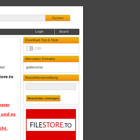
Suchen
Login
Board
Download-Typ & Style
CSS
Alternative Domains
bel.
goldesel.bz
tore.to
Newsletteranmeldung
herer
d und es
cht.