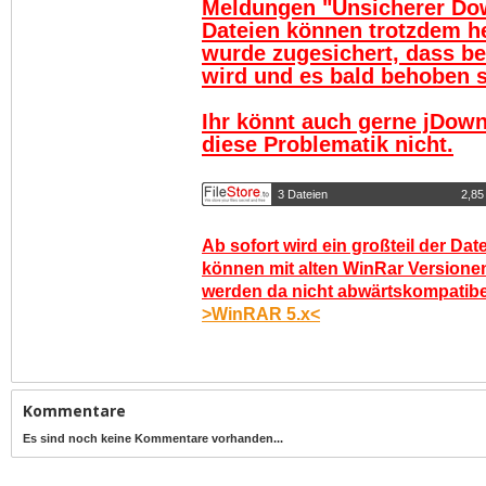
Meldungen "Unsicherer Do
Dateien können trotzdem h
wurde zugesichert, dass be
wird und es bald behoben se
Ihr könnt auch gerne jDown
diese Problematik nicht.
3 Dateien
2,85
Ab sofort wird ein großteil der Dat
können mit alten WinRar Versionen
werden da nicht abwärtskompatibel.
>WinRAR 5.x<
Kommentare
Es sind noch keine Kommentare vorhanden...