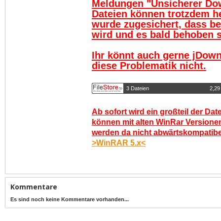
Meldungen "Unsicherer Do
Dateien können trotzdem h
wurde zugesichert, dass be
wird und es bald behoben se
Ihr könnt auch gerne jDown
diese Problematik nicht.
3 Dateien
2,29
Ab sofort wird ein großteil der Dat
können mit alten WinRar Versionen
werden da nicht abwärtskompatibel.
>WinRAR 5.x<
Kommentare
Es sind noch keine Kommentare vorhanden...