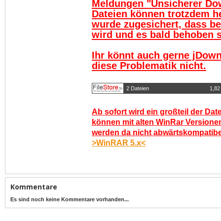
Meldungen "Unsicherer Do
Dateien können trotzdem h
wurde zugesichert, dass be
wird und es bald behoben se
Ihr könnt auch gerne jDown
diese Problematik nicht.
2 Dateien
1,82
Ab sofort wird ein großteil der Dat
können mit alten WinRar Versionen
werden da nicht abwärtskompatibel.
>WinRAR 5.x<
Kommentare
Es sind noch keine Kommentare vorhanden...