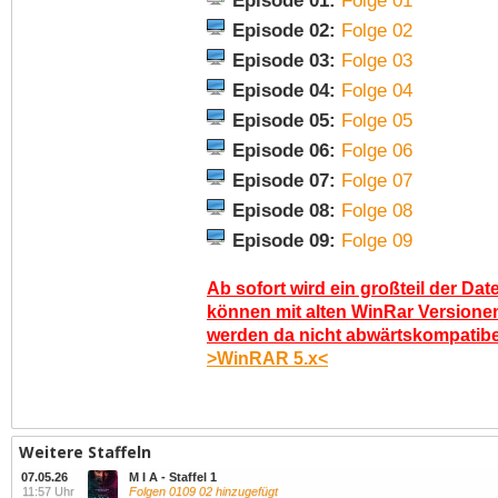
Episode 01:
Folge 01
Episode 02:
Folge 02
Episode 03:
Folge 03
Episode 04:
Folge 04
Episode 05:
Folge 05
Episode 06:
Folge 06
Episode 07:
Folge 07
Episode 08:
Folge 08
Episode 09:
Folge 09
Ab sofort wird ein großteil der Dat
können mit alten WinRar Versionen
werden da nicht abwärtskompatibel.
>WinRAR 5.x<
Weitere Staffeln
07.05.26
M I A - Staffel 1
11:57 Uhr
Folgen 0109 02 hinzugefügt