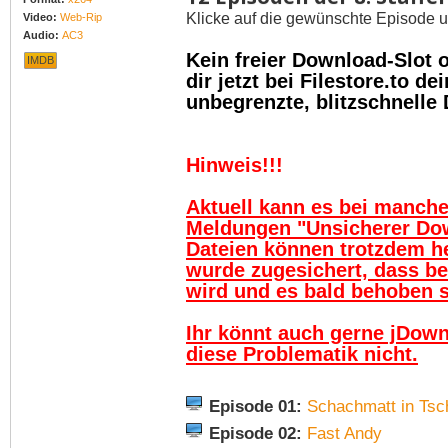
Klicke auf die gewünschte Episode u
Video:
Web-Rip
Audio:
AC3
Kein freier Download-Slot
IMDB
dir jetzt bei Filestore.to 
unbegrenzte, blitzschnelle
Hinweis!!!
Aktuell kann es bei manch
Meldungen "Unsicherer Do
Dateien können trotzdem h
wurde zugesichert, dass be
wird und es bald behoben se
Ihr könnt auch gerne jDown
diese Problematik nicht.
Episode 01:
Schachmatt in Tsc
Episode 02:
Fast Andy