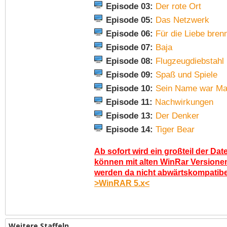
Episode 03:
Der rote Ort
Episode 05:
Das Netzwerk
Episode 06:
Für die Liebe bren
Episode 07:
Baja
Episode 08:
Flugzeugdiebstahl
Episode 09:
Spaß und Spiele
Episode 10:
Sein Name war Ma
Episode 11:
Nachwirkungen
Episode 13:
Der Denker
Episode 14:
Tiger Bear
Ab sofort wird ein großteil der Dat
können mit alten WinRar Versionen
werden da nicht abwärtskompatibel.
>WinRAR 5.x<
Weitere Staffeln