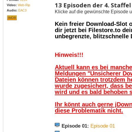
13 Episoden der 4. Staffel
Video:
Web-Rip
Audio:
EAC3
Klicke auf die gewünschte Episode u
IMDB
Kein freier Download-Slot
dir jetzt bei Filestore.to 
unbegrenzte, blitzschnelle
Hinweis!!!
Aktuell kann es bei manch
Meldungen "Unsicherer Do
Dateien können trotzdem h
wurde zugesichert, dass be
wird und es bald behoben se
Ihr könnt auch gerne jDown
diese Problematik nicht.
Episode 01:
Episode 01