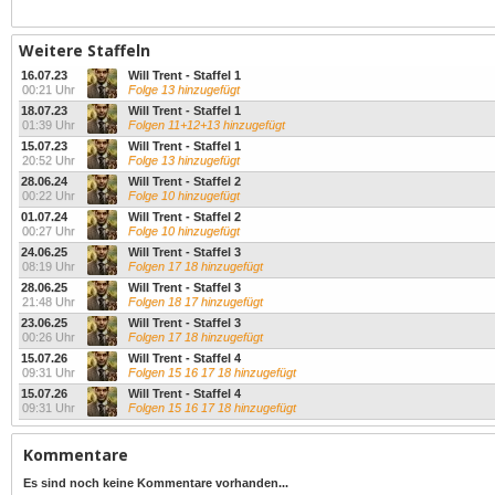
Weitere Staffeln
16.07.23
Will Trent - Staffel 1
00:21 Uhr
Folge 13 hinzugefügt
18.07.23
Will Trent - Staffel 1
01:39 Uhr
Folgen 11+12+13 hinzugefügt
15.07.23
Will Trent - Staffel 1
20:52 Uhr
Folge 13 hinzugefügt
28.06.24
Will Trent - Staffel 2
00:22 Uhr
Folge 10 hinzugefügt
01.07.24
Will Trent - Staffel 2
00:27 Uhr
Folge 10 hinzugefügt
24.06.25
Will Trent - Staffel 3
08:19 Uhr
Folgen 17 18 hinzugefügt
28.06.25
Will Trent - Staffel 3
21:48 Uhr
Folgen 18 17 hinzugefügt
23.06.25
Will Trent - Staffel 3
00:26 Uhr
Folgen 17 18 hinzugefügt
15.07.26
Will Trent - Staffel 4
09:31 Uhr
Folgen 15 16 17 18 hinzugefügt
15.07.26
Will Trent - Staffel 4
09:31 Uhr
Folgen 15 16 17 18 hinzugefügt
Kommentare
Es sind noch keine Kommentare vorhanden...