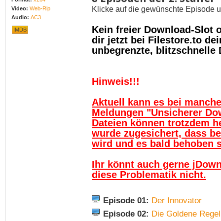
Klicke auf die gewünschte Episode u
Video:
Web-Rip
Audio:
AC3
Kein freier Download-Slot
IMDB
dir jetzt bei Filestore.to 
unbegrenzte, blitzschnelle
Hinweis!!!
Aktuell kann es bei manch
Meldungen "Unsicherer Do
Dateien können trotzdem h
wurde zugesichert, dass be
wird und es bald behoben se
Ihr könnt auch gerne jDown
diese Problematik nicht.
Episode 01:
Der Innovator
Episode 02:
Die Goldene Regel