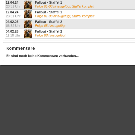
12.04.24
Fallout - Staffel 1
23:31 Uhr
Folge 01-08 hinzugefügt, Staffel komplett
12.04.24
Fallout - Staffel 1
23:31 Uhr
Folge 01-08 hinzugefügt, Staffel komplett
04.02.26
Fallout - Staffel 2
06:32 Uhr
Folge 08 hinzugefügt
04.02.26
Fallout - Staffel 2
11:10 Uhr
Folge 08 hinzugefügt
Kommentare
Es sind noch keine Kommentare vorhanden...