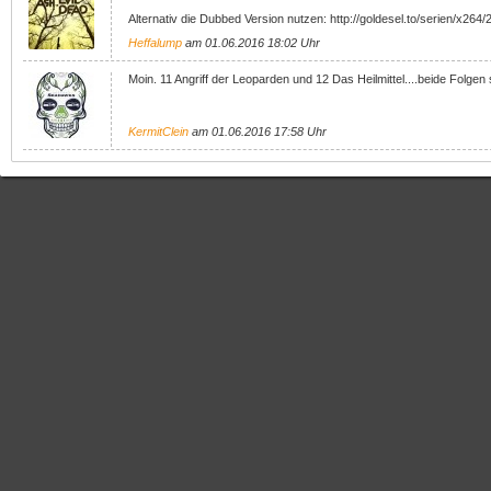
Alternativ die Dubbed Version nutzen: http://goldesel.to/serien/x2
Heffalump
am 01.06.2016 18:02 Uhr
Moin. 11 Angriff der Leoparden und 12 Das Heilmittel....beide Folgen
KermitClein
am 01.06.2016 17:58 Uhr