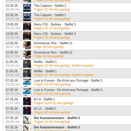
20:54 Uhr
Folgen 01+02 hinzugefügt
15.05.26
The Capture - Staffel 2
00:38 Uhr
Folgen 01-06 hinzugefügt
15.05.26
The Capture - Staffel 2
00:22 Uhr
Folgen 01-06 hinzugefügt
13.05.26
Navy CIS - Sydney - Staffel 3
09:23 Uhr
Folgen 20 19 hinzugefügt
13.05.26
Navy CIS - Sydney - Staffel 3
09:23 Uhr
Folgen 20 19 hinzugefügt
12.05.26
Kommissar Rex - Staffel 11
00:27 Uhr
Folge 06 hinzugefügt
12.05.26
Kommissar Rex - Staffel 11
00:27 Uhr
Folge 06 hinzugefügt
11.05.26
Maffia - Staffel 1
23:04 Uhr
Folgen 01-06 hinzugefügt, Staffel komplett
11.05.26
Maffia - Staffel 1
22:52 Uhr
Folgen 01-06 hinzugefügt, Staffel komplett
07.05.26
Lost in Fuseta - Ein Krimi aus Portugal - Staffel 3
20:29 Uhr
Folgen 01+02 hinzugefügt
07.05.26
Lost in Fuseta - Ein Krimi aus Portugal - Staffel 3
20:29 Uhr
Folgen 01+02 hinzugefügt
07.05.26
M I A - Staffel 1
11:57 Uhr
Folgen 0109 02 hinzugefügt
07.05.26
M.I.A. - Staffel 1
09:50 Uhr
Folgen 01-09 hinzugefügt
07.05.26
Der Kastanienmann - Staffel 2
09:46 Uhr
Folgen 01-06 hinzugefügt
07.05.26
Der Kastanienmann - Staffel 2