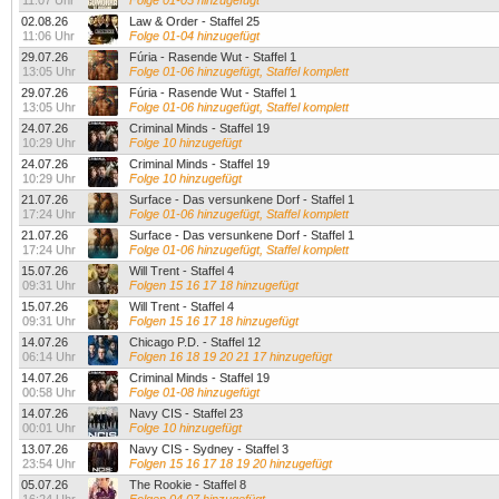
11:07 Uhr
Folge 01-05 hinzugefügt
02.08.26
Law & Order - Staffel 25
11:06 Uhr
Folge 01-04 hinzugefügt
29.07.26
Fúria - Rasende Wut - Staffel 1
13:05 Uhr
Folge 01-06 hinzugefügt, Staffel komplett
29.07.26
Fúria - Rasende Wut - Staffel 1
13:05 Uhr
Folge 01-06 hinzugefügt, Staffel komplett
24.07.26
Criminal Minds - Staffel 19
10:29 Uhr
Folge 10 hinzugefügt
24.07.26
Criminal Minds - Staffel 19
10:29 Uhr
Folge 10 hinzugefügt
21.07.26
Surface - Das versunkene Dorf - Staffel 1
17:24 Uhr
Folge 01-06 hinzugefügt, Staffel komplett
21.07.26
Surface - Das versunkene Dorf - Staffel 1
17:24 Uhr
Folge 01-06 hinzugefügt, Staffel komplett
15.07.26
Will Trent - Staffel 4
09:31 Uhr
Folgen 15 16 17 18 hinzugefügt
15.07.26
Will Trent - Staffel 4
09:31 Uhr
Folgen 15 16 17 18 hinzugefügt
14.07.26
Chicago P.D. - Staffel 12
06:14 Uhr
Folgen 16 18 19 20 21 17 hinzugefügt
14.07.26
Criminal Minds - Staffel 19
00:58 Uhr
Folge 01-08 hinzugefügt
14.07.26
Navy CIS - Staffel 23
00:01 Uhr
Folge 10 hinzugefügt
13.07.26
Navy CIS - Sydney - Staffel 3
23:54 Uhr
Folgen 15 16 17 18 19 20 hinzugefügt
05.07.26
The Rookie - Staffel 8