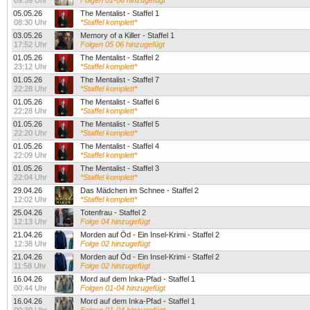
09:39 Uhr
Folgen 01-06 hinzugefügt
05.05.26
The Mentalist - Staffel 1
08:30 Uhr
*Staffel komplett*
03.05.26
Memory of a Killer - Staffel 1
17:52 Uhr
Folgen 05 06 hinzugefügt
01.05.26
The Mentalist - Staffel 2
23:12 Uhr
*Staffel komplett*
01.05.26
The Mentalist - Staffel 7
22:28 Uhr
*Staffel komplett*
01.05.26
The Mentalist - Staffel 6
22:28 Uhr
*Staffel komplett*
01.05.26
The Mentalist - Staffel 5
22:20 Uhr
*Staffel komplett*
01.05.26
The Mentalist - Staffel 4
22:09 Uhr
*Staffel komplett*
01.05.26
The Mentalist - Staffel 3
22:04 Uhr
*Staffel komplett*
29.04.26
Das Mädchen im Schnee - Staffel 2
12:02 Uhr
*Staffel komplett*
25.04.26
Totenfrau - Staffel 2
12:13 Uhr
Folge 04 hinzugefügt
21.04.26
Morden auf Öd - Ein Insel-Krimi - Staffel 2
12:38 Uhr
Folge 02 hinzugefügt
21.04.26
Morden auf Öd - Ein Insel-Krimi - Staffel 2
11:58 Uhr
Folge 02 hinzugefügt
16.04.26
Mord auf dem Inka-Pfad - Staffel 1
00:44 Uhr
Folgen 01-04 hinzugefügt
16.04.26
Mord auf dem Inka-Pfad - Staffel 1