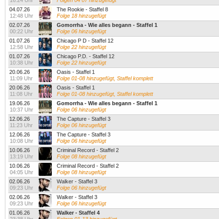
16:24 Uhr
Folgen 04 07 hinzugefügt
04.07.26
The Rookie - Staffel 8
12:48 Uhr
Folge 18 hinzugefügt
02.07.26
Gomorrha - Wie alles begann - Staffel 1
00:22 Uhr
Folge 06 hinzugefügt
01.07.26
Chicago P D - Staffel 12
12:58 Uhr
Folge 22 hinzugefügt
01.07.26
Chicago P.D. - Staffel 12
10:38 Uhr
Folge 22 hinzugefügt
20.06.26
Oasis - Staffel 1
11:09 Uhr
Folge 01-08 hinzugefügt, Staffel komplett
20.06.26
Oasis - Staffel 1
11:08 Uhr
Folge 01-08 hinzugefügt, Staffel komplett
19.06.26
Gomorrha - Wie alles begann - Staffel 1
10:37 Uhr
Folge 06 hinzugefügt
12.06.26
The Capture - Staffel 3
11:23 Uhr
Folge 06 hinzugefügt
12.06.26
The Capture - Staffel 3
10:08 Uhr
Folge 06 hinzugefügt
10.06.26
Criminal Record - Staffel 2
13:19 Uhr
Folge 08 hinzugefügt
10.06.26
Criminal Record - Staffel 2
04:05 Uhr
Folge 08 hinzugefügt
02.06.26
Walker - Staffel 3
09:23 Uhr
Folge 06 hinzugefügt
02.06.26
Walker - Staffel 3
09:23 Uhr
Folge 06 hinzugefügt
01.06.26
Walker - Staffel 4