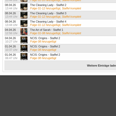
13:44 Uhr
Folge 01-10 hinzugefügt, Staffel komplett
08.04.26
The Cleaning Lady - Staffel 2
13:44 Uhr
Folge 01-12 hinzugefügt, Staffel komplett
08.04.26
The Cleaning Lady - Staffel 3
13:44 Uhr
Folge 01-12 hinzugefügt, Staffel komplett
08.04.26
The Cleaning Lady - Staffel 4
13:44 Uhr
Folge 01-12 hinzugefügt, Staffel komplett
04.04.26
The Art of Sarah - Staffel 1
12:56 Uhr
Folge 01-08 hinzugefügt, Staffel komplett
04.04.26
NCIS: Origins - Staffel 2
10:27 Uhr
Folge 08 hinzugefügt
01.04.26
NCIS: Origins - Staffel 2
10:37 Uhr
Folge 08 hinzugefügt
01.04.26
NCIS: Origins - Staffel 2
06:47 Uhr
Folge 08 hinzugefügt
Weitere Einträge lad