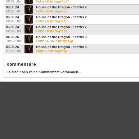
00:01 Uhr
Folge 08 hinzugefügt*
06.08.24
House of the Dragon - Staffel 2
00:01 Uhr
Folge 08 hinzugefügt
06.08.24
House of the Dragon - Staffel 2
00:01 Uhr
Folge 08 hinzugefügt
06.08.24
House of the Dragon - Staffel 2
00:01 Uhr
Folge 08 hinzugefügt
04.08.26
House of the Dragon - Staffel 3
18:50 Uhr
Folge 06+07 hinzugefügt
03.08.26
House of the Dragon - Staffel 3
07:33 Uhr
Folge 07 hinzugefügt
Kommentare
Es sind noch keine Kommentare vorhanden...