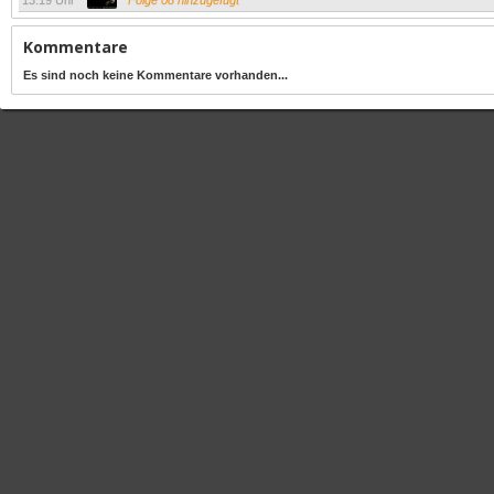
13:19 Uhr
Folge 08 hinzugefügt
Kommentare
Es sind noch keine Kommentare vorhanden...