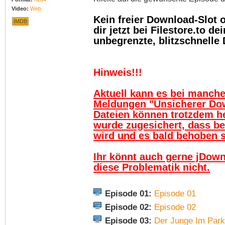
Video:
Web
Kein freier Download-Slot
IMDB
dir jetzt bei Filestore.to 
unbegrenzte, blitzschnelle
Hinweis!!!
Aktuell kann es bei manch
Meldungen "Unsicherer Do
Dateien können trotzdem h
wurde zugesichert, dass be
wird und es bald behoben se
Ihr könnt auch gerne jDown
diese Problematik nicht.
Episode 01:
Episode 01
Episode 02:
Episode 02
Episode 03:
Der Junge Im Park