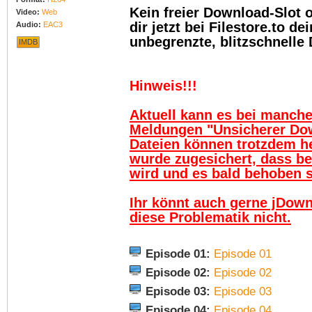
Kein freier Download-Slot
Video:
Web
dir jetzt bei Filestore.to 
Audio:
EAC3
unbegrenzte, blitzschnelle
IMDB
Hinweis!!!
Aktuell kann es bei manch
Meldungen "Unsicherer Do
Dateien können trotzdem h
wurde zugesichert, dass be
wird und es bald behoben se
Ihr könnt auch gerne jDown
diese Problematik nicht.
Episode 01:
Episode 01
Episode 02:
Episode 02
Episode 03:
Episode 03
Episode 04:
Episode 04