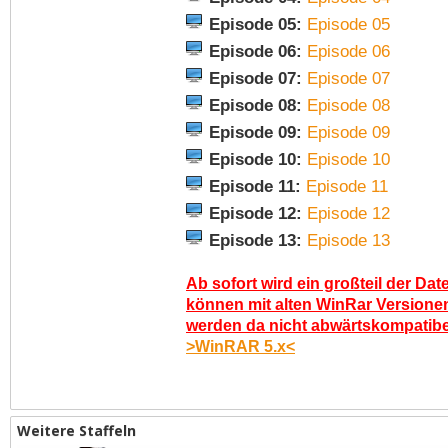
Episode 05:
Episode 05
Episode 06:
Episode 06
Episode 07:
Episode 07
Episode 08:
Episode 08
Episode 09:
Episode 09
Episode 10:
Episode 10
Episode 11:
Episode 11
Episode 12:
Episode 12
Episode 13:
Episode 13
Ab sofort wird ein großteil der Dat
können mit alten WinRar Versionen
werden da nicht abwärtskompatibel.
>WinRAR 5.x<
Weitere Staffeln