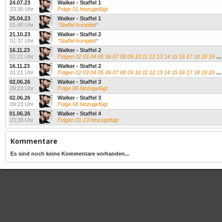
24.07.23
Walker - Staffel 1
23:38 Uhr
Folge 01 hinzugefügt
25.04.23
Walker - Staffel 1
01:40 Uhr
*Staffel komplett*
21.10.23
Walker - Staffel 2
01:37 Uhr
*Staffel komplett*
16.11.23
Walker - Staffel 2
01:21 Uhr
Folgen 02 03 04 05 06 07 08 09 10 11 12 13 14 15 16 17 18 20 19 hinzugefügt
16.11.23
Walker - Staffel 2
01:21 Uhr
Folgen 02 03 04 05 06 07 08 09 10 11 12 13 14 15 16 17 18 19 20 hinzugefügt
02.06.26
Walker - Staffel 3
09:23 Uhr
Folge 06 hinzugefügt
02.06.26
Walker - Staffel 3
09:23 Uhr
Folge 06 hinzugefügt
01.06.26
Walker - Staffel 4
23:38 Uhr
Folgen 01-13 hinzugefügt
Kommentare
Es sind noch keine Kommentare vorhanden...