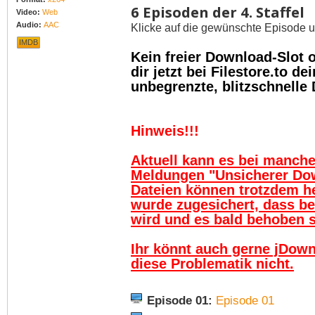
6 Episoden der 4. Staffel
Video:
Web
Audio:
AAC
Klicke auf die gewünschte Episode u
IMDB
Kein freier Download-Slot
dir jetzt bei Filestore.to 
unbegrenzte, blitzschnelle
Hinweis!!!
Aktuell kann es bei manch
Meldungen "Unsicherer Do
Dateien können trotzdem h
wurde zugesichert, dass be
wird und es bald behoben se
Ihr könnt auch gerne jDown
diese Problematik nicht.
Episode 01:
Episode 01