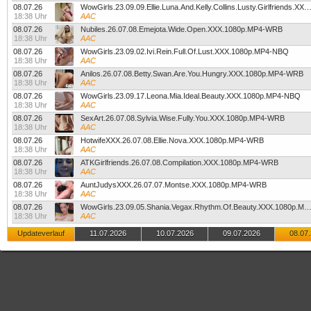
08.07.26
WowGirls.23.09.09.Ellie.Luna.And.Kelly.Collins.Lusty.Girlfriends.XXX.1080p
18:38 Uhr
AAC
08.07.26
Nubiles.26.07.08.Emejota.Wide.Open.XXX.1080p.MP4-WRB
18:38 Uhr
AAC
08.07.26
WowGirls.23.09.02.Ivi.Rein.Full.Of.Lust.XXX.1080p.MP4-NBQ
18:38 Uhr
AAC
08.07.26
Anilos.26.07.08.Betty.Swan.Are.You.Hungry.XXX.1080p.MP4-WRB
18:38 Uhr
AAC
08.07.26
WowGirls.23.09.17.Leona.Mia.Ideal.Beauty.XXX.1080p.MP4-NBQ
18:38 Uhr
AAC
08.07.26
SexArt.26.07.08.Sylvia.Wise.Fully.You.XXX.1080p.MP4-WRB
18:38 Uhr
AAC
08.07.26
HotwifeXXX.26.07.08.Ellie.Nova.XXX.1080p.MP4-WRB
18:38 Uhr
AAC
08.07.26
ATKGirlfriends.26.07.08.Compilation.XXX.1080p.MP4-WRB
18:38 Uhr
AAC
08.07.26
AuntJudysXXX.26.07.07.Montse.XXX.1080p.MP4-WRB
18:38 Uhr
AAC
08.07.26
WowGirls.23.09.05.Shania.Vegax.Rhythm.Of.Beauty.XXX.1080p.M
18:38 Uhr
AAC
Updateverlauf
11.07.2026
10.07.2026
09.07.2026
08.07