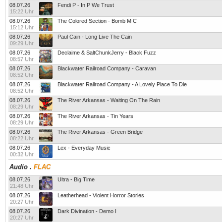
08.07.26
Fendi P - In P We Trust
15:22 Uhr
08.07.26
The Colored Section - Bomb M C
15:12 Uhr
08.07.26
Paul Cain - Long Live The Cain
09:29 Uhr
08.07.26
Declaime & SaltChunkJerry - Black Fuzz
08:57 Uhr
08.07.26
Blackwater Railroad Company - Caravan
08:52 Uhr
08.07.26
Blackwater Railroad Company - A Lovely Place To Die
08:52 Uhr
08.07.26
The River Arkansas - Waiting On The Rain
08:29 Uhr
08.07.26
The River Arkansas - Tin Years
08:29 Uhr
08.07.26
The River Arkansas - Green Bridge
08:22 Uhr
08.07.26
Lex - Everyday Music
00:32 Uhr
Audio
.
FLAC
08.07.26
Ultra - Big Time
21:48 Uhr
08.07.26
Leatherhead - Violent Horror Stories
20:27 Uhr
08.07.26
Dark Divination - Demo I
20:27 Uhr