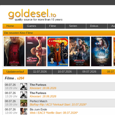
Home
Games
Filme
Serien
Dokus
Au
Die neusten Kino-Filme
Updateverlauf
11.07.2026
10.07.2026
09.07.2026
08.07
Filme
.
x264
08.07.26
The Furious
18:29 Uhr
Kinostart: 18.06.2026
08.07.26
The Furious
13:26 Uhr
Kinostart: 18.06.2026
08.07.26
Perfect Match
18:39 Uhr
BluRay-Rip / AC3 *Verkauf-Start: 10.07.2026*
08.07.26
Bis zum Ende
13:00 Uhr
Web / EAC3 *Netflix-Start: 08.07.2026*