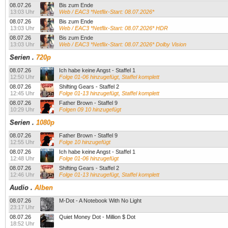
08.07.26
Bis zum Ende
13:03 Uhr
Web / EAC3 *Netflix-Start: 08.07.2026*
08.07.26
Bis zum Ende
13:03 Uhr
Web / EAC3 *Netflix-Start: 08.07.2026* HDR
08.07.26
Bis zum Ende
13:03 Uhr
Web / EAC3 *Netflix-Start: 08.07.2026* Dolby Vision
Serien
.
720p
08.07.26
Ich habe keine Angst - Staffel 1
12:50 Uhr
Folge 01-06 hinzugefügt, Staffel komplett
08.07.26
Shifting Gears - Staffel 2
12:45 Uhr
Folge 01-13 hinzugefügt, Staffel komplett
08.07.26
Father Brown - Staffel 9
10:29 Uhr
Folgen 09 10 hinzugefügt
Serien
.
1080p
08.07.26
Father Brown - Staffel 9
12:55 Uhr
Folge 10 hinzugefügt
08.07.26
Ich habe keine Angst - Staffel 1
12:48 Uhr
Folge 01-06 hinzugefügt
08.07.26
Shifting Gears - Staffel 2
12:46 Uhr
Folge 01-13 hinzugefügt, Staffel komplett
Audio
.
Alben
08.07.26
M-Dot - A Notebook With No Light
23:17 Uhr
08.07.26
Quiet Money Dot - Million $ Dot
18:52 Uhr