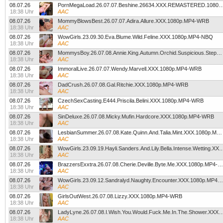
08.07.26
PornMegaLoad.26.07.07.Beshine.26634.XXX.REMASTERED.1
18:38 Uhr
AAC
08.07.26
MommyBlowsBest.26.07.07.Adira.Allure.XXX.1080p.MP4-WRB
18:38 Uhr
AAC
08.07.26
WowGirls.23.09.30.Eva.Blume.Wild.Feline.XXX.1080p.MP4-NBQ
18:38 Uhr
AAC
08.07.26
MommysBoy.26.07.08.Annie.King.Autumn.Orchid.Suspicious.Stepson.XXX.1080p.MP4-VSEX
18:38 Uhr
AAC
08.07.26
ImmoralLive.26.07.07.Wendy.Marvell.XXX.1080p.MP4-WRB
18:38 Uhr
AAC
08.07.26
DadCrush.26.07.08.Gal.Ritchie.XXX.1080p.MP4-WRB
18:38 Uhr
AAC
08.07.26
CzechSexCasting.E444.Priscila.Belini.XXX.1080p.MP4-WRB
18:38 Uhr
AAC
08.07.26
SinDeluxe.26.07.08.Micky.Mufin.Hardcore.XXX.1080p.MP4-WRB
18:38 Uhr
AAC
08.07.26
LesbianSummer.26.07.08.Kate.Quinn.And.Talia.Mint.XXX.1080p.MP4-WRB
18:38 Uhr
AAC
08.07.26
WowGirls.23.09.19.Hayli.Sanders.And.Lily.Bella.Intense.Wet
18:38 Uhr
AAC
08.07.26
BrazzersExxtra.26.07.08.Cherie.Deville.Byte.Me.XXX.1080p.MP4-WRB
18:38 Uhr
AAC
08.07.26
WowGirls.23.09.12.Sandralyd.Naughty.Encounter.XXX.1080p.MP4-NBQ
18:38 Uhr
AAC
08.07.26
GirlsOutWest.26.07.08.Lizzy.XXX.1080p.MP4-WRB
18:38 Uhr
AAC
08.07.26
LadyLyne.26.07.08.I.Wish.You.Would.Fuck.Me.In.The.Shower.XXX
18:38 Uhr
AAC