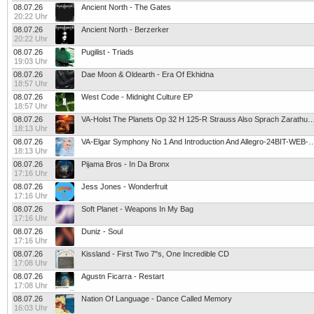
08.07.26
Ancient North - The Gates
20:22 Uhr
08.07.26
Ancient North - Berzerker
20:22 Uhr
08.07.26
Pugilist - Triads
19:03 Uhr
08.07.26
Dae Moon & Oldearth - Era Of Ekhidna
18:57 Uhr
08.07.26
West Code - Midnight Culture EP
18:57 Uhr
08.07.26
VA-Holst The Planets Op 32 H 125-R Strauss Also Sprach Zarathustra Op 30 Trv 176-16BIT-WE
18:13 Uhr
08.07.26
VA-Elgar Symphony No 1 And Introduction And Allegro-24BIT-
18:13 Uhr
08.07.26
Pijama Bros - In Da Bronx
17:16 Uhr
08.07.26
Jess Jones - Wonderfruit
17:16 Uhr
08.07.26
Soft Planet - Weapons In My Bag
17:16 Uhr
08.07.26
Duniz - Soul
17:16 Uhr
08.07.26
Kissland - First Two 7"s, One Incredible CD
17:08 Uhr
08.07.26
Agustn Ficarra - Restart
17:08 Uhr
08.07.26
Nation Of Language - Dance Called Memory
16:03 Uhr