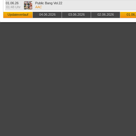
01.06.26
Public Bang Vol.22
01:48 Uhr
AAC
Updateverlauf
04.06.2026
03.06.2026
02.06.2026
01.06