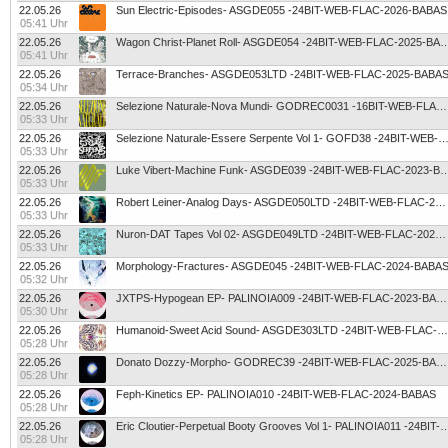
22.05.26
Sun Electric-Episodes- ASGDE055 -24BIT-WEB-FLAC-2026-BABAS
05:41 Uhr
22.05.26
Wagon Christ-Planet Roll- ASGDE054 -24BIT-WE
05:41 Uhr
22.05.26
Terrace-Branches- ASGDE053LTD -24BIT-WEB-FLAC-2025-BABA
05:34 Uhr
22.05.26
Selezione Naturale-Nova Mundi- GODREC0031 -16BIT-WEB-FLAC-2022-BABAS
05:33 Uhr
22.05.26
Selezione Naturale-Essere Serpente Vol 1- GOFD38 -24BIT-WEB-FLAC-202
05:33 Uhr
22.05.26
Luke Vibert-Machine Funk- ASGDE039 -24BIT-WE
05:33 Uhr
22.05.26
Robert Leiner-Analog Days- ASGDE050LTD -24BIT-WEB-FLAC-2024-BABAS
05:33 Uhr
22.05.26
Nuron-DAT Tapes Vol 02- ASGDE049LTD -24BIT-WEB-FLAC-2024-BABAS
05:33 Uhr
22.05.26
Morphology-Fractures- ASGDE045 -24BIT-WEB-FLAC-2024-BABA
05:32 Uhr
22.05.26
JXTPS-Hypogean EP- PALINOIA009 -24BIT-WEB-FLAC-2023-BABAS
05:30 Uhr
22.05.26
Humanoid-Sweet Acid Sound- ASGDE303LTD -24BIT-WEB-FLAC-2023-BABAS
05:28 Uhr
22.05.26
Donato Dozzy-Morpho- GODREC39 -24BIT-WEB-FLAC-2025-BABAS
05:28 Uhr
22.05.26
Feph-Kinetics EP- PALINOIA010 -24BIT-WEB-FLAC-2024-BABAS
05:28 Uhr
22.05.26
Eric Cloutier-Perpetual Booty Grooves Vol 1- PALINOIA011 -24
05:28 Uhr