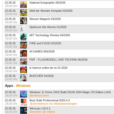
22.05.26
National Geographic 06/2026
23:53 Uhr
22.05.26
Welt der Wunder Kompakt 03/2026
23:53 Uhr
22.05.26
Messer Magazin 03/2026
23:53 Uhr
22.05.26
Spektrum Die Woche 21/2026
23:53 Uhr
22.05.26
MIT Technology Review 04/2026
23:52 Uhr
22.05.26
FIRE and FOOD 02/2026
23:52 Uhr
22.05.26
M GAMES 393/2026
23:52 Uhr
22.05.26
FMT - FLUGMODELL UND TECHNIK 06/2026
23:52 Uhr
22.05.26
lz-boerse online de no 22 2026
23:52 Uhr
22.05.26
BUECHER 04/2026
23:52 Uhr
Apps
.
Windows
22.05.26
Windows 11 Home 24H2 Build 26100.2454 Magic OS Edition (x64)
18:20 Uhr
Betriebssystem
22.05.26
Burp Suite Professional 2026.4.3
18:20 Uhr
Sicherheitstest von Webanwendungen
22.05.26
Wirecast v16.5.2
18:20 Uhr
Streamen Sie Videos