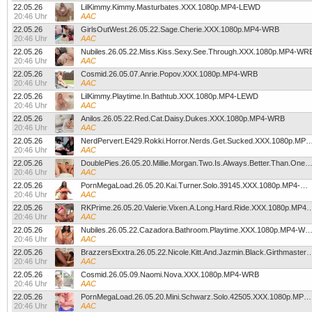
22.05.26
LilKimmy.Kimmy.Masturbates.XXX.1080p.MP4-LEWD
20:46 Uhr
AAC
22.05.26
GirlsOutWest.26.05.22.Sage.Cherie.XXX.1080p.MP4-WRB
20:46 Uhr
AAC
22.05.26
Nubiles.26.05.22.Miss.Kiss.Sexy.See.Through.XXX.1080p.MP4-WR
20:46 Uhr
AAC
22.05.26
Cosmid.26.05.07.Anrie.Popov.XXX.1080p.MP4-WRB
20:46 Uhr
AAC
22.05.26
LilKimmy.Playtime.In.Bathtub.XXX.1080p.MP4-LEWD
20:46 Uhr
AAC
22.05.26
Anilos.26.05.22.Red.Cat.Daisy.Dukes.XXX.1080p.MP4-WRB
20:46 Uhr
AAC
22.05.26
NerdPervert.E429.Rokki.Horror.Nerds.Get.Sucked.XXX.10
20:46 Uhr
AAC
22.05.26
DoublePies.26.05.20.Millie.Morgan.Two.Is.Always.Better.Than.One.XXX.1080p
20:46 Uhr
AAC
22.05.26
PornMegaLoad.26.05.20.Kai.Turner.Solo.39145.XXX.1080p.MP4-WRB
20:46 Uhr
AAC
22.05.26
RKPrime.26.05.20.Valerie.Vixen.A.Long.Hard.Ride
20:46 Uhr
AAC
22.05.26
Nubiles.26.05.22.Cazadora.Bathroom.Playtime.XXX.1080p.M
20:46 Uhr
AAC
22.05.26
BrazzersExxtra.26.05.22.Nicole.Kitt.And.Jazmin.Black.Girthmasterr.
20:46 Uhr
AAC
22.05.26
Cosmid.26.05.09.Naomi.Nova.XXX.1080p.MP4-WRB
20:46 Uhr
AAC
22.05.26
PornMegaLoad.26.05.20.Mini.Schwarz.Solo.42505.XXX.1080p.MP4-WRB
20:46 Uhr
AAC