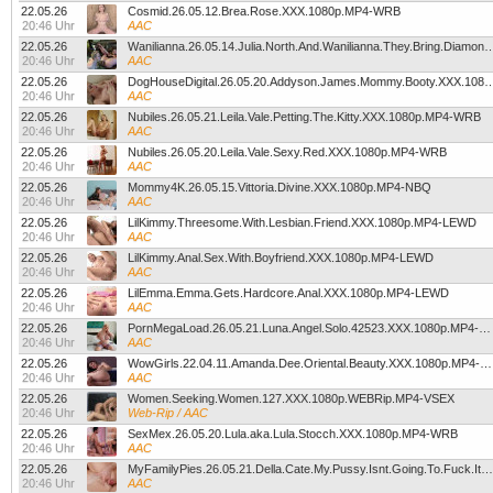
22.05.26
Cosmid.26.05.12.Brea.Rose.XXX.1080p.MP4-WRB
20:46 Uhr
AAC
22.05.26
Wanilianna.26.05.14.Julia.North.And.Wanilianna.They.Bring.Diamonds.A
20:46 Uhr
AAC
22.05.26
DogHouseDigital.26.05.20.Addyson.James.Mommy.Boot
20:46 Uhr
AAC
22.05.26
Nubiles.26.05.21.Leila.Vale.Petting.The.Kitty.XXX.1080p.MP4-WRB
20:46 Uhr
AAC
22.05.26
Nubiles.26.05.20.Leila.Vale.Sexy.Red.XXX.1080p.MP4-WRB
20:46 Uhr
AAC
22.05.26
Mommy4K.26.05.15.Vittoria.Divine.XXX.1080p.MP4-NBQ
20:46 Uhr
AAC
22.05.26
LilKimmy.Threesome.With.Lesbian.Friend.XXX.1080p.MP4-LEWD
20:46 Uhr
AAC
22.05.26
LilKimmy.Anal.Sex.With.Boyfriend.XXX.1080p.MP4-LEWD
20:46 Uhr
AAC
22.05.26
LilEmma.Emma.Gets.Hardcore.Anal.XXX.1080p.MP4-LEWD
20:46 Uhr
AAC
22.05.26
PornMegaLoad.26.05.21.Luna.Angel.Solo.42523.XXX.1080p.MP4-WRB
20:46 Uhr
AAC
22.05.26
WowGirls.22.04.11.Amanda.Dee.Oriental.Beauty.XXX.1080p.MP4-NBQ
20:46 Uhr
AAC
22.05.26
Women.Seeking.Women.127.XXX.1080p.WEBRip.MP4-VSEX
20:46 Uhr
Web-Rip / AAC
22.05.26
SexMex.26.05.20.Lula.aka.Lula.Stocch.XXX.1080p.MP4-WRB
20:46 Uhr
AAC
22.05.26
MyFamilyPies.26.05.21.Della.Cate.My.Pussy.Isnt.Going.To.Fuck.Itself.Stepbro.XXX.1080p.MP4-WRB
20:46 Uhr
AAC