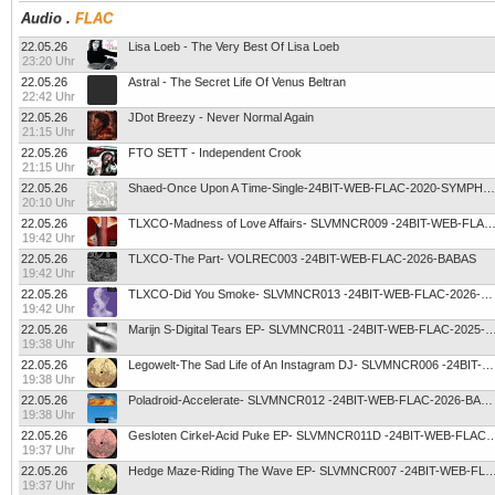
Audio
.
FLAC
22.05.26
Lisa Loeb - The Very Best Of Lisa Loeb
23:20 Uhr
22.05.26
Astral - The Secret Life Of Venus Beltran
22:42 Uhr
22.05.26
JDot Breezy - Never Normal Again
21:15 Uhr
22.05.26
FTO SETT - Independent Crook
21:15 Uhr
22.05.26
Shaed-Once Upon A Time-Single-24BIT-WEB-FLAC-2020-SYMPHONY
20:10 Uhr
22.05.26
TLXCO-Madness of Love Affairs- SLVMNCR009 -24BIT-WEB-FLAC-202
19:42 Uhr
22.05.26
TLXCO-The Part- VOLREC003 -24BIT-WEB-FLAC-2026-BABAS
19:42 Uhr
22.05.26
TLXCO-Did You Smoke- SLVMNCR013 -24BIT-WEB-FLAC-2026-BABAS
19:42 Uhr
22.05.26
Marijn S-Digital Tears EP- SLVMNCR011 -24BIT-WEB-FLA
19:38 Uhr
22.05.26
Legowelt-The Sad Life of An Instagram DJ- SLVMNCR006 -24BIT-WEB-FLAC-2024-BABAS
19:38 Uhr
22.05.26
Poladroid-Accelerate- SLVMNCR012 -24BIT-WEB-FLAC-2026-BABAS
19:38 Uhr
22.05.26
Gesloten Cirkel-Acid Puke EP- SLVMNCR011D -24BIT-
19:37 Uhr
22.05.26
Hedge Maze-Riding The Wave EP- SLVMNCR007 -24BIT-WEB-FL
19:37 Uhr