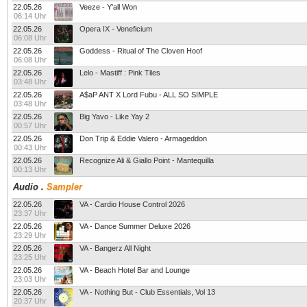
22.05.26
Veeze - Y'all Won
06:14 Uhr
22.05.26
Opera IX - Veneficium
06:08 Uhr
22.05.26
Goddess - Ritual of The Cloven Hoof
06:08 Uhr
22.05.26
Lelo - Mastiff : Pink Tiles
03:48 Uhr
22.05.26
A$aP ANT X Lord Fubu - ALL SO SIMPLE
03:48 Uhr
22.05.26
Big Yavo - Like Yay 2
00:57 Uhr
22.05.26
Don Trip & Eddie Valero - Armageddon
00:43 Uhr
22.05.26
Recognize Ali & Giallo Point - Mantequilla
00:13 Uhr
Audio
.
Sampler
22.05.26
VA - Cardio House Control 2026
23:37 Uhr
22.05.26
VA - Dance Summer Deluxe 2026
23:29 Uhr
22.05.26
VA - Bangerz All Night
23:25 Uhr
22.05.26
VA - Beach Hotel Bar and Lounge
23:03 Uhr
22.05.26
VA - Nothing But - Club Essentials, Vol 13
20:37 Uhr