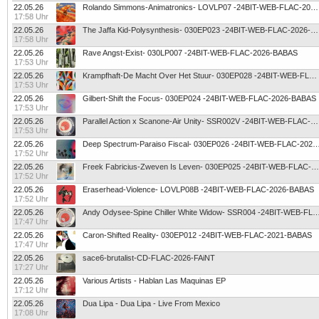
22.05.26
Rolando Simmons-Animatronics- LOVLP07 -24BIT-WEB-FLAC-2025-BABAS
17:58 Uhr
22.05.26
The Jaffa Kid-Polysynthesis- 030EP023 -24BIT-WEB-FLAC-2026-BABAS
17:58 Uhr
22.05.26
Rave Angst-Exist- 030LP007 -24BIT-WEB-FLAC-2026-BABAS
17:53 Uhr
22.05.26
Krampfhaft-De Macht Over Het Stuur- 030EP028 -24BIT-WEB-FLAC-2026-BABAS
17:53 Uhr
22.05.26
Gilbert-Shift the Focus- 030EP024 -24BIT-WEB-FLAC-2026-BABAS
17:53 Uhr
22.05.26
Parallel Action x Scanone-Air Unity- SSR002V -24BIT-WEB-FLAC-2022-BABAS
17:53 Uhr
22.05.26
Deep Spectrum-Paraiso Fiscal- 030EP026 -24BIT-WEB-FLA
17:52 Uhr
22.05.26
Freek Fabricius-Zweven Is Leven- 030EP025 -24BIT-WEB-FLAC-2026-BABAS
17:52 Uhr
22.05.26
Eraserhead-Violence- LOVLP08B -24BIT-WEB-FLAC-2026-BABAS
17:52 Uhr
22.05.26
Andy Odysee-Spine Chiller White Widow- SSR004 -24BIT-WEB-F
17:47 Uhr
22.05.26
Caron-Shifted Reality- 030EP012 -24BIT-WEB-FLAC-2021-BABAS
17:47 Uhr
22.05.26
sace6-brutalist-CD-FLAC-2026-FAiNT
17:27 Uhr
22.05.26
Various Artists - Hablan Las Maquinas EP
17:12 Uhr
22.05.26
Dua Lipa - Dua Lipa - Live From Mexico
17:08 Uhr