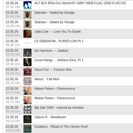
22.05.26
ALT BLK ERA-Our World EP-16BIT-WEB-FLAC-2026-FLACCiD
07:32 Uhr
22.05.26
Sadraen - Voided by Design
06:45 Uhr
22.05.26
Sadraen - Voided by Design
06:45 Uhr
22.05.26
Julia Cole - - Love You To Death
06:35 Uhr
22.05.26
LE SSERAFIM - PUREFLOW Pt 1
06:35 Uhr
22.05.26
Ian Harrison - - Jealous
06:35 Uhr
22.05.26
Good Hangs - - Anthem Emo, Pt 1
06:35 Uhr
22.05.26
Have Fun - - Forever Box
06:35 Uhr
22.05.26
Veeze - Y'all Won
06:16 Uhr
22.05.26
Maisie Peters - Florescence
06:16 Uhr
22.05.26
Maisie Peters - Florescence
06:16 Uhr
22.05.26
Big Sad 1900 - colored by emotion
06:16 Uhr
22.05.26
Opera IX - Veneficium
06:10 Uhr
22.05.26
Goddess - Ritual of The Cloven Hoof
06:10 Uhr