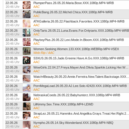
22.05.26
PlumperPass.26.05.20.Maria.Bose.XXX.1080p.MP4-WRB
20:46 Uhr
AAC
22.05.26
PublicBang.26.05.22.Michel.Chica.XXX.1080p.MP4-WRB
20:46 Uhr
AAC
22.05.26
ATKGalleria.26.05.22.Flashback.Favorites.XXX.1080p.MP4-WRB
20:46 Uhr
AAC
22.05.26
OnlyTarts.26.05.21.Luna.Evans.For.Onlytarts.XXX.1080p.MP4-WRB
20:46 Uhr
AAC
22.05.26
PlayboyPlus.26.05.22.Lexi.Mode.In.Bloom.XXX.1080p.MP4-WRB
20:46 Uhr
AAC
22.05.26
Women.Seeking.Women.133.XXX.1080p.WEBRip.MP4-VSEX
20:46 Uhr
Web-Rip / AAC
22.05.26
S3XUS.26.05.15.Jade.Greene.Have.A.Go.XXX.1080p.MP4-WRB
20:46 Uhr
AAC
22.05.26
WowGirls.22.04.27.Freya.Mayer.And.Olivia.Sparkle.Licking.Her.Wetness.XXX.1080p.MP4-NBQ
20:46 Uhr
AAC
22.05.26
Watch4Beauty.26.05.20.Annie.Ferreira.New.Talent.Backstage.XXX.1080p.
20:46 Uhr
AAC
22.05.26
PornMegaLoad.26.05.20.AJ.Lee.Solo.42420.XXX.1080p.MP4-WRB
20:46 Uhr
AAC
22.05.26
NebraskaCoeds.26.05.22.Babyhunterz.XXX.1080p.MP4-WRB
20:46 Uhr
AAC
22.05.26
LilKimmy.Sex.Time.XXX.1080p.MP4-LEWD
20:46 Uhr
AAC
22.05.26
StrapLez.26.05.21.Hareniks.And.Angelika.Grays.Treat.Her.Right.2.XXX.1080p
20:46 Uhr
AAC
22.05.26
Nympho.26.05.14.Sky.Wonderland.XXX.1080p.MP4-NBQ
20:46 Uhr
AAC