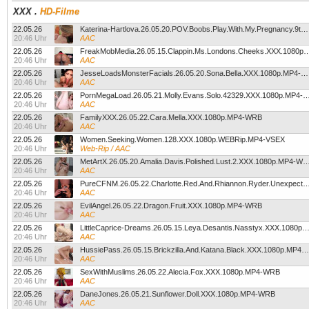
XXX
.
HD-Filme
22.05.26
Katerina-Hartlova.26.05.20.POV.Boobs.Play.With.My.Pregnancy.9th.Month.Friend.Cyntia.Cymes.XXX.1080p.MP4-LEWD
20:46 Uhr
AAC
22.05.26
FreakMobMedia.26.05.15.Clappin.Ms.Londons.Cheeks
20:46 Uhr
AAC
22.05.26
JesseLoadsMonsterFacials.26.05.20.Sona.Bella.XXX.1080p.MP4-WRB
20:46 Uhr
AAC
22.05.26
PornMegaLoad.26.05.21.Molly.Evans.Solo.42329.XXX.1
20:46 Uhr
AAC
22.05.26
FamilyXXX.26.05.22.Cara.Mella.XXX.1080p.MP4-WRB
20:46 Uhr
AAC
22.05.26
Women.Seeking.Women.128.XXX.1080p.WEBRip.MP4-VSEX
20:46 Uhr
Web-Rip / AAC
22.05.26
MetArtX.26.05.20.Amalia.Davis.Polished.Lust.2.XXX.1
20:46 Uhr
AAC
22.05.26
PureCFNM.26.05.22.Charlotte.Red.And.Rhiannon.Ryder.Unexpected.Present.X
20:46 Uhr
AAC
22.05.26
EvilAngel.26.05.22.Dragon.Fruit.XXX.1080p.MP4-WRB
20:46 Uhr
AAC
22.05.26
LittleCaprice-Dreams.26.05.15.Leya.Desantis.Nasstyx.XXX.1080p.
20:46 Uhr
AAC
22.05.26
HussiePass.26.05.15.Brickzilla.And.Katana.Black.XXX.1080p.MP4-WRB
20:46 Uhr
AAC
22.05.26
SexWithMuslims.26.05.22.Alecia.Fox.XXX.1080p.MP4-WRB
20:46 Uhr
AAC
22.05.26
DaneJones.26.05.21.Sunflower.Doll.XXX.1080p.MP4-WRB
20:46 Uhr
AAC