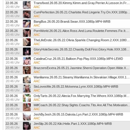
22.05.26
Transfixed.26.05.20.Kimmy.Kimm.and.Gray.Perrier.A.Lesson.In.Free.Use.XXX.1080p.MP4-Narcos
20:46 Uhr
AAC
22.05.26
CumPerfection.26.05.21.Charlotte.Red.Lingerie.Try.On.XXX.1080p.
20:46 Uhr
AAC
22.05.26
BangBus.26.05.20.Brandi.Swan.XXX.1080p.MP4-WRB
20:46 Uhr
AAC
22.05.26
PornWorld.26.05.21.Alice.Ross.And.Luna.Roulette.Femmes.Fix.It.Chapter.1.XXX.1080p.MP4-WRB
20:46 Uhr
AAC
22.05.26
TheLifeErotic.26.05.22.Olivia.Sparkle.Changing.Room.2.XXX.1080p.MP4-WRB
20:46 Uhr
AAC
22.05.26
GloryHoleSecrets.26.05.22.Chastity.Doll.First.Glory.Hole.XXX.1080p.MP4-WRB
20:46 Uhr
AAC
22.05.26
CatalinaCruz.26.05.21.Balloon.Pop.Play.XXX.1080p.MP4-LEWD
20:46 Uhr
AAC
22.05.26
BrazzersExxtra.26.05.21.Jasmine.Sherni.Operation.Open.Wide.XXX.1080p.MP4-WRB
20:46 Uhr
AAC
22.05.26
Wanilianna.26.05.21.Steamy.Wanilianna.In.Slovakian.Village.XXX.1080p.MP4-LEWD
20:46 Uhr
AAC
22.05.26
SisLovesMe.26.05.22.Mckenna.Lynn.XXX.1080p.MP4-WRB
20:46 Uhr
AAC
22.05.26
OnlyTarts.26.05.22.Alecia.Fox.Marrying.The.Whore.XXX.1080p.MP4-WRB
20:46 Uhr
AAC
22.05.26
MilfCoach.26.05.22.Shay.Sights.Coachs.Tits.Are.All.The.Motivation.I.Need.
20:46 Uhr
AAC
22.05.26
JeshByJesh.26.05.15.Dakota.Lyn.Part.2.XXX.1080p.MP4-WRB
20:46 Uhr
AAC
22.05.26
JimSlip.26.05.22.Kiki.Helix.Part.1.XXX.1080p.MP4-WRB
20:46 Uhr
AAC