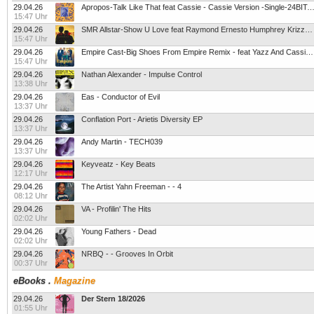
29.04.26
Apropos-Talk Like That feat Cassie - Cassie Version -Single-24BIT-WEB-FLAC-2018-
15:47 Uhr
29.04.26
SMR Allstar-Show U Love feat Raymond Ernesto Humphrey Krizzy And Cassie -Single-24BIT-WEB-FLAC-2018-SYMPHONY
15:47 Uhr
29.04.26
Empire Cast-Big Shoes From Empire Remix - feat Yazz And Cassie -Single-16BIT-WEB-FLAC-2018-SYMPHONY
15:47 Uhr
29.04.26
Nathan Alexander - Impulse Control
13:38 Uhr
29.04.26
Eas - Conductor of Evil
13:37 Uhr
29.04.26
Conflation Port - Arietis Diversity EP
13:37 Uhr
29.04.26
Andy Martin - TECH039
13:37 Uhr
29.04.26
Keyveatz - Key Beats
12:17 Uhr
29.04.26
The Artist Yahn Freeman - - 4
08:12 Uhr
29.04.26
VA - Profilin' The Hits
02:02 Uhr
29.04.26
Young Fathers - Dead
02:02 Uhr
29.04.26
NRBQ - - Grooves In Orbit
00:37 Uhr
eBooks
.
Magazine
29.04.26
Der Stern 18/2026
01:55 Uhr