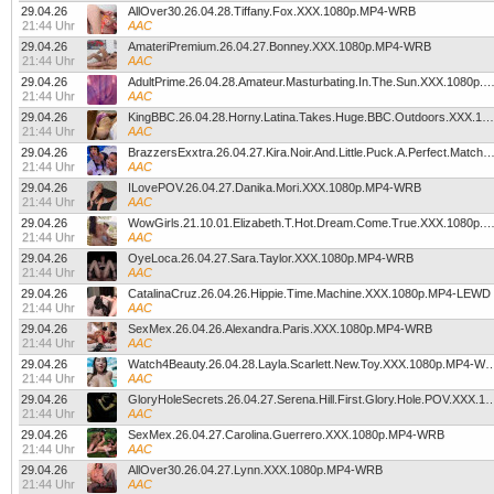
29.04.26
AllOver30.26.04.28.Tiffany.Fox.XXX.1080p.MP4-WRB
21:44 Uhr
AAC
29.04.26
AmateriPremium.26.04.27.Bonney.XXX.1080p.MP4-WRB
21:44 Uhr
AAC
29.04.26
AdultPrime.26.04.28.Amateur.Masturbating.In.The.Sun.XXX.1080p.
21:44 Uhr
AAC
29.04.26
KingBBC.26.04.28.Horny.Latina.Takes.Huge.BBC.Outdoors.XXX.1080p.MP4-WRB
21:44 Uhr
AAC
29.04.26
BrazzersExxtra.26.04.27.Kira.Noir.And.Little.Puck.A.Perfect.Match.XXX.1080p
21:44 Uhr
AAC
29.04.26
ILovePOV.26.04.27.Danika.Mori.XXX.1080p.MP4-WRB
21:44 Uhr
AAC
29.04.26
WowGirls.21.10.01.Elizabeth.T.Hot.Dream.Come.True.XXX.1080p.
21:44 Uhr
AAC
29.04.26
OyeLoca.26.04.27.Sara.Taylor.XXX.1080p.MP4-WRB
21:44 Uhr
AAC
29.04.26
CatalinaCruz.26.04.26.Hippie.Time.Machine.XXX.1080p.MP4-LEWD
21:44 Uhr
AAC
29.04.26
SexMex.26.04.26.Alexandra.Paris.XXX.1080p.MP4-WRB
21:44 Uhr
AAC
29.04.26
Watch4Beauty.26.04.28.Layla.Scarlett.New.Toy.
21:44 Uhr
AAC
29.04.26
GloryHoleSecrets.26.04.27.Serena.Hill.First.Glory.Hole.
21:44 Uhr
AAC
29.04.26
SexMex.26.04.27.Carolina.Guerrero.XXX.1080p.MP4-WRB
21:44 Uhr
AAC
29.04.26
AllOver30.26.04.27.Lynn.XXX.1080p.MP4-WRB
21:44 Uhr
AAC