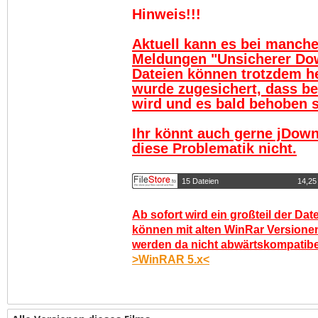
Hinweis!!!
Aktuell kann es bei manch
Meldungen "Unsicherer Do
Dateien können trotzdem h
wurde zugesichert, dass be
wird und es bald behoben se
Ihr könnt auch gerne jDown
diese Problematik nicht.
15 Dateien
14,25
Ab sofort wird ein großteil der Dat
können mit alten WinRar Versionen
werden da nicht abwärtskompatibel.
>WinRAR 5.x<