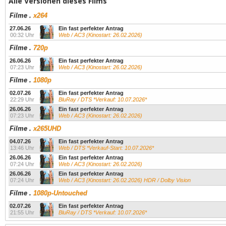
Alle Versionen dieses Films
Filme
.
x264
27.06.26
Ein fast perfekter Antrag
00:32 Uhr
Web / AC3 (Kinostart: 26.02.2026)
Filme
.
720p
26.06.26
Ein fast perfekter Antrag
07:23 Uhr
Web / AC3 (Kinostart: 26.02.2026)
Filme
.
1080p
02.07.26
Ein fast perfekter Antrag
22:29 Uhr
BluRay / DTS *Verkauf: 10.07.2026*
26.06.26
Ein fast perfekter Antrag
07:23 Uhr
Web / AC3 (Kinostart: 26.02.2026)
Filme
.
x265UHD
04.07.26
Ein fast perfekter Antrag
13:46 Uhr
Web / DTS *Verkauf-Start: 10.07.2026*
26.06.26
Ein fast perfekter Antrag
07:24 Uhr
Web / AC3 (Kinostart: 26.02.2026)
26.06.26
Ein fast perfekter Antrag
07:24 Uhr
Web / AC3 (Kinostart: 26.02.2026) HDR / Dolby Vision
Filme
.
1080p-Untouched
02.07.26
Ein fast perfekter Antrag
21:55 Uhr
BluRay / DTS *Verkauf: 10.07.2026*