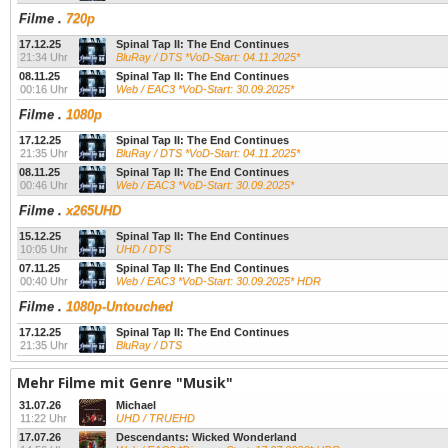
Filme
.
720p
17.12.25
Spinal Tap II: The End Continues
21:34 Uhr
BluRay / DTS *VoD-Start: 04.11.2025*
08.11.25
Spinal Tap II: The End Continues
00:16 Uhr
Web / EAC3 *VoD-Start: 30.09.2025*
Filme
.
1080p
17.12.25
Spinal Tap II: The End Continues
21:35 Uhr
BluRay / DTS *VoD-Start: 04.11.2025*
08.11.25
Spinal Tap II: The End Continues
00:46 Uhr
Web / EAC3 *VoD-Start: 30.09.2025*
Filme
.
x265UHD
15.12.25
Spinal Tap II: The End Continues
10:05 Uhr
UHD / DTS
07.11.25
Spinal Tap II: The End Continues
00:40 Uhr
Web / EAC3 *VoD-Start: 30.09.2025* HDR
Filme
.
1080p-Untouched
17.12.25
Spinal Tap II: The End Continues
21:35 Uhr
BluRay / DTS
Mehr Filme mit Genre "Musik"
31.07.26
Michael
11:22 Uhr
UHD / TRUEHD
17.07.26
Descendants: Wicked Wonderland