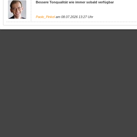
Bessere Tonqualität wie immer sobald verfügbar
Paolo_Pinkel
am 08.07.2026 13:27 Uhr