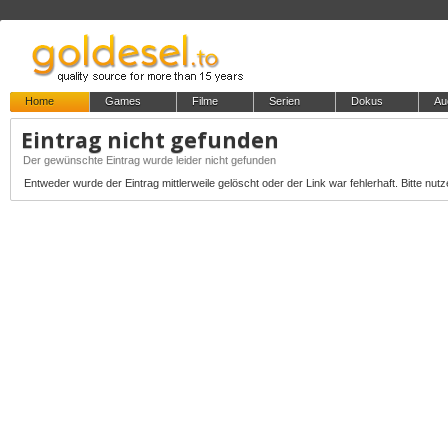
Home
Games
Filme
Serien
Dokus
Au
Eintrag nicht gefunden
Der gewünschte Eintrag wurde leider nicht gefunden
Entweder wurde der Eintrag mittlerweile gelöscht oder der Link war fehlerhaft. Bitte nutz