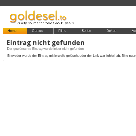
Home
Games
Filme
Serien
Dokus
Au
Eintrag nicht gefunden
Der gewünschte Eintrag wurde leider nicht gefunden
Entweder wurde der Eintrag mittlerweile gelöscht oder der Link war fehlerhaft. Bitte nutz