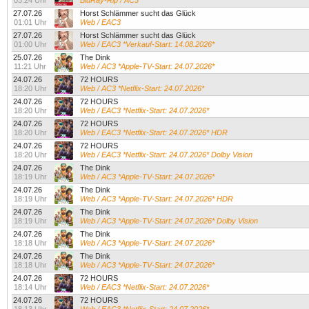
03:24 Uhr
BluRay-Rip / AC3
27.07.26
Horst Schlämmer sucht das Glück
01:01 Uhr
Web / EAC3
27.07.26
Horst Schlämmer sucht das Glück
01:00 Uhr
Web / EAC3 *Verkauf-Start: 14.08.2026*
25.07.26
The Dink
11:21 Uhr
Web / AC3 *Apple-TV-Start: 24.07.2026*
24.07.26
72 HOURS
18:20 Uhr
Web / AC3 *Netflix-Start: 24.07.2026*
24.07.26
72 HOURS
18:20 Uhr
Web / EAC3 *Netflix-Start: 24.07.2026*
24.07.26
72 HOURS
18:20 Uhr
Web / EAC3 *Netflix-Start: 24.07.2026* HDR
24.07.26
72 HOURS
18:20 Uhr
Web / EAC3 *Netflix-Start: 24.07.2026* Dolby Vision
24.07.26
The Dink
18:19 Uhr
Web / AC3 *Apple-TV-Start: 24.07.2026*
24.07.26
The Dink
18:19 Uhr
Web / AC3 *Apple-TV-Start: 24.07.2026* HDR
24.07.26
The Dink
18:19 Uhr
Web / AC3 *Apple-TV-Start: 24.07.2026* Dolby Vision
24.07.26
The Dink
18:18 Uhr
Web / AC3 *Apple-TV-Start: 24.07.2026*
24.07.26
The Dink
18:18 Uhr
Web / AC3 *Apple-TV-Start: 24.07.2026*
24.07.26
72 HOURS
18:14 Uhr
Web / EAC3 *Netflix-Start: 24.07.2026*
24.07.26
72 HOURS