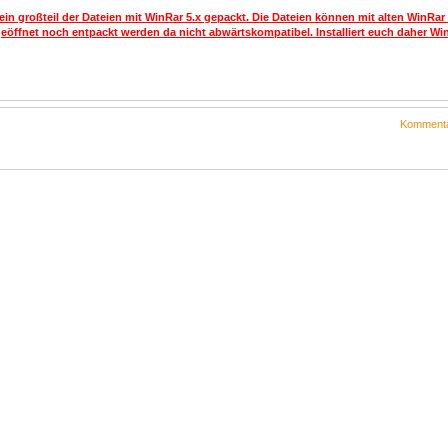
ein großteil der Dateien mit WinRar 5.x gepackt. Die Dateien können mit alten WinRar
geöffnet noch entpackt werden da nicht abwärtskompatibel. Installiert euch daher Win
Kommenta