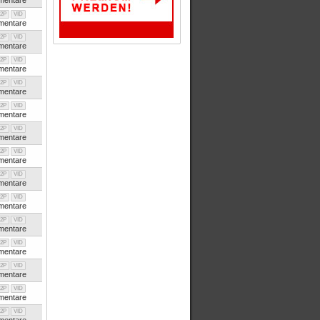
entare
2P
VID
entare
2P
VID
entare
2P
VID
entare
2P
VID
entare
2P
VID
entare
2P
VID
entare
2P
VID
entare
2P
VID
entare
2P
VID
entare
2P
VID
entare
2P
VID
entare
2P
VID
entare
2P
VID
entare
2P
VID