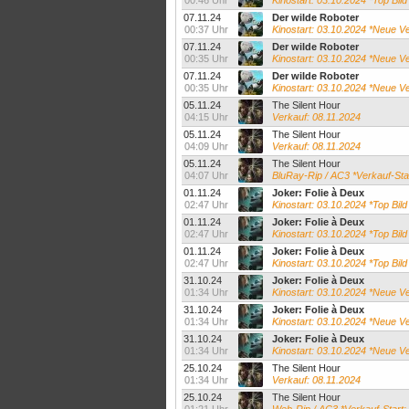
00:46 Uhr
Kinostart: 03.10.2024 *Top Bil
07.11.24
Der wilde Roboter
00:37 Uhr
Kinostart: 03.10.2024 *Neue Ver
07.11.24
Der wilde Roboter
00:35 Uhr
Kinostart: 03.10.2024 *Neue Ver
07.11.24
Der wilde Roboter
00:35 Uhr
Kinostart: 03.10.2024 *Neue Ver
05.11.24
The Silent Hour
04:15 Uhr
Verkauf: 08.11.2024
05.11.24
The Silent Hour
04:09 Uhr
Verkauf: 08.11.2024
05.11.24
The Silent Hour
04:07 Uhr
BluRay-Rip / AC3 *Verkauf-Sta
01.11.24
Joker: Folie à Deux
02:47 Uhr
Kinostart: 03.10.2024 *Top Bild 
01.11.24
Joker: Folie à Deux
02:47 Uhr
Kinostart: 03.10.2024 *Top Bild
01.11.24
Joker: Folie à Deux
02:47 Uhr
Kinostart: 03.10.2024 *Top Bil
31.10.24
Joker: Folie à Deux
01:34 Uhr
Kinostart: 03.10.2024 *Neue Ver
31.10.24
Joker: Folie à Deux
01:34 Uhr
Kinostart: 03.10.2024 *Neue Ver
31.10.24
Joker: Folie à Deux
01:34 Uhr
Kinostart: 03.10.2024 *Neue Ver
25.10.24
The Silent Hour
01:34 Uhr
Verkauf: 08.11.2024
25.10.24
The Silent Hour