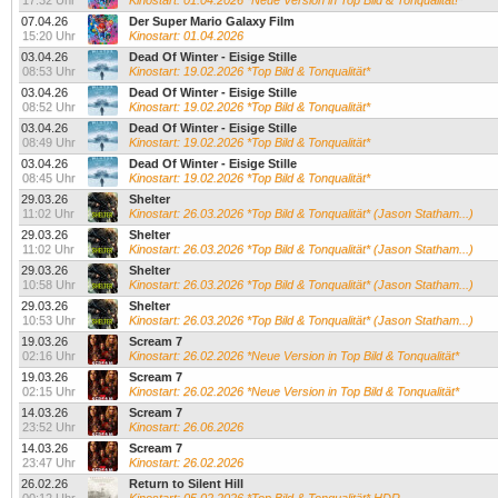
17:32 Uhr
Kinostart: 01.04.2026 *Neue Version in Top Bild & Tonqualität!*
07.04.26
Der Super Mario Galaxy Film
15:20 Uhr
Kinostart: 01.04.2026
03.04.26
Dead Of Winter - Eisige Stille
08:53 Uhr
Kinostart: 19.02.2026 *Top Bild & Tonqualität*
03.04.26
Dead Of Winter - Eisige Stille
08:52 Uhr
Kinostart: 19.02.2026 *Top Bild & Tonqualität*
03.04.26
Dead Of Winter - Eisige Stille
08:49 Uhr
Kinostart: 19.02.2026 *Top Bild & Tonqualität*
03.04.26
Dead Of Winter - Eisige Stille
08:45 Uhr
Kinostart: 19.02.2026 *Top Bild & Tonqualität*
29.03.26
Shelter
11:02 Uhr
Kinostart: 26.03.2026 *Top Bild & Tonqualität* (Jason Statham...)
29.03.26
Shelter
11:02 Uhr
Kinostart: 26.03.2026 *Top Bild & Tonqualität* (Jason Statham...)
29.03.26
Shelter
10:58 Uhr
Kinostart: 26.03.2026 *Top Bild & Tonqualität* (Jason Statham...)
29.03.26
Shelter
10:53 Uhr
Kinostart: 26.03.2026 *Top Bild & Tonqualität* (Jason Statham...)
19.03.26
Scream 7
02:16 Uhr
Kinostart: 26.02.2026 *Neue Version in Top Bild & Tonqualität*
19.03.26
Scream 7
02:15 Uhr
Kinostart: 26.02.2026 *Neue Version in Top Bild & Tonqualität*
14.03.26
Scream 7
23:52 Uhr
Kinostart: 26.06.2026
14.03.26
Scream 7
23:47 Uhr
Kinostart: 26.02.2026
26.02.26
Return to Silent Hill