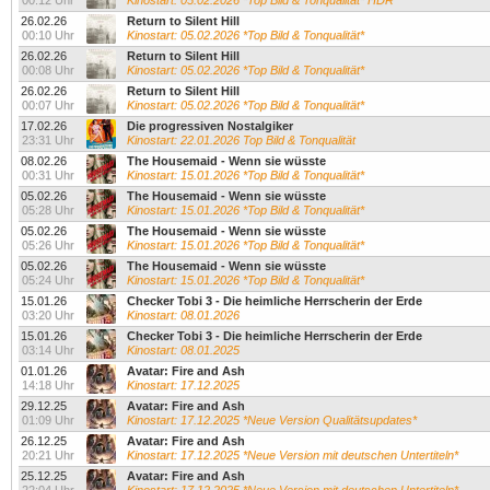
00:12 Uhr
Kinostart: 05.02.2026 *Top Bild & Tonqualität* HDR
26.02.26
Return to Silent Hill
00:10 Uhr
Kinostart: 05.02.2026 *Top Bild & Tonqualität*
26.02.26
Return to Silent Hill
00:08 Uhr
Kinostart: 05.02.2026 *Top Bild & Tonqualität*
26.02.26
Return to Silent Hill
00:07 Uhr
Kinostart: 05.02.2026 *Top Bild & Tonqualität*
17.02.26
Die progressiven Nostalgiker
23:31 Uhr
Kinostart: 22.01.2026 Top Bild & Tonqualität
08.02.26
The Housemaid - Wenn sie wüsste
00:31 Uhr
Kinostart: 15.01.2026 *Top Bild & Tonqualität*
05.02.26
The Housemaid - Wenn sie wüsste
05:28 Uhr
Kinostart: 15.01.2026 *Top Bild & Tonqualität*
05.02.26
The Housemaid - Wenn sie wüsste
05:26 Uhr
Kinostart: 15.01.2026 *Top Bild & Tonqualität*
05.02.26
The Housemaid - Wenn sie wüsste
05:24 Uhr
Kinostart: 15.01.2026 *Top Bild & Tonqualität*
15.01.26
Checker Tobi 3 - Die heimliche Herrscherin der Erde
03:20 Uhr
Kinostart: 08.01.2026
15.01.26
Checker Tobi 3 - Die heimliche Herrscherin der Erde
03:14 Uhr
Kinostart: 08.01.2025
01.01.26
Avatar: Fire and Ash
14:18 Uhr
Kinostart: 17.12.2025
29.12.25
Avatar: Fire and Ash
01:09 Uhr
Kinostart: 17.12.2025 *Neue Version Qualitätsupdates*
26.12.25
Avatar: Fire and Ash
20:21 Uhr
Kinostart: 17.12.2025 *Neue Version mit deutschen Untertiteln*
25.12.25
Avatar: Fire and Ash