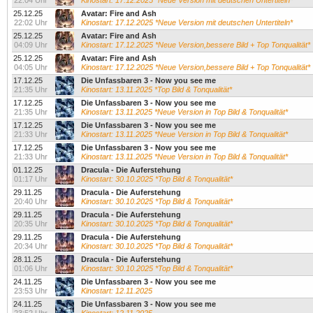
22:04 Uhr
Kinostart: 17.12.2025 *Neue Version mit deutschen Untertiteln*
25.12.25
Avatar: Fire and Ash
22:02 Uhr
Kinostart: 17.12.2025 *Neue Version mit deutschen Untertiteln*
25.12.25
Avatar: Fire and Ash
04:09 Uhr
Kinostart: 17.12.2025 *Neue Version,bessere Bild + Top Tonqualität*
25.12.25
Avatar: Fire and Ash
04:05 Uhr
Kinostart: 17.12.2025 *Neue Version,bessere Bild + Top Tonqualität*
17.12.25
Die Unfassbaren 3 - Now you see me
21:35 Uhr
Kinostart: 13.11.2025 *Top Bild & Tonqualität*
17.12.25
Die Unfassbaren 3 - Now you see me
21:35 Uhr
Kinostart: 13.11.2025 *Neue Version in Top Bild & Tonqualität*
17.12.25
Die Unfassbaren 3 - Now you see me
21:33 Uhr
Kinostart: 13.11.2025 *Neue Version in Top Bild & Tonqualität*
17.12.25
Die Unfassbaren 3 - Now you see me
21:33 Uhr
Kinostart: 13.11.2025 *Neue Version in Top Bild & Tonqualität*
01.12.25
Dracula - Die Auferstehung
01:17 Uhr
Kinostart: 30.10.2025 *Top Bild & Tonqualität*
29.11.25
Dracula - Die Auferstehung
20:40 Uhr
Kinostart: 30.10.2025 *Top Bild & Tonqualität*
29.11.25
Dracula - Die Auferstehung
20:35 Uhr
Kinostart: 30.10.2025 *Top Bild & Tonqualität*
29.11.25
Dracula - Die Auferstehung
20:34 Uhr
Kinostart: 30.10.2025 *Top Bild & Tonqualität*
28.11.25
Dracula - Die Auferstehung
01:06 Uhr
Kinostart: 30.10.2025 *Top Bild & Tonqualität*
24.11.25
Die Unfassbaren 3 - Now you see me
23:53 Uhr
Kinostart: 12.11.2025
24.11.25
Die Unfassbaren 3 - Now you see me