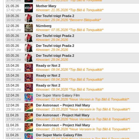
17:43 Uhr
Kinostart: 21.05.2026 *Top Bild & Tonqualität*
21.05.26
Mother Mary
17:42 Uhr
Kinostart: 21.05.2026 *Top Bild & Tonqualität*
19.05.26
Der Teufel trägt Prada 2
16:02 Uhr
Kinostart: 29.04.2026 *Bessere Bildqualität*
12.05.26
Nürnberg
16:40 Uhr
Kinostart: 07.05.2026 *Top Bild & Tonqualität*
03.05.26
Der Teufel trägt Prada 2
16:41 Uhr
Kinostart: 29.04.2026
03.05.26
Der Teufel trägt Prada 2
16:37 Uhr
Kinostart: 29.04.2026
03.05.26
Der Teufel trägt Prada 2
16:34 Uhr
Kinostart: 29.04.2026
15.04.26
Ready or Not 2
00:29 Uhr
Kinostart: 09.04.2026 *Top Bild & Tonqualität*
15.04.26
Ready or Not 2
00:29 Uhr
Kinostart: 09.04.2026 *Top Bild & Tonqualität*
15.04.26
Ready or Not 2
00:29 Uhr
Kinostart: 09.04.2026 *Top Bild & Tonqualität*
12.04.26
Der Super Mario Galaxy Film
23:43 Uhr
Kinostart: 01.04.2026 *Neue Version in Top Bild & Tonqualität!*
12.04.26
Der Astronaut – Project Hail Mary
23:39 Uhr
Kinostart: 15.03.2026 *Neue Versiom in Top Bild & Tonqualität*!
11.04.26
Der Astronaut - Project Hail Mary
17:33 Uhr
Kinostart: 15.03.2026 *Neue Versiom in Top Bild & Tonqualität*!
11.04.26
Der Astronaut – Project Hail Mary
17:33 Uhr
Kinostart: 15.03.2026 *Neue Versiom in Top Bild & Tonqualität*!
11.04.26
Der Super Mario Galaxy Film