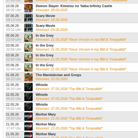
17:26 Uhr
Kinostart: 20.05.2026 *Neues Release in besserer Bildqualität*
10.06.26
Demon Slayer: Kimetsu no Yaiba Infinity Castle
06:02 Uhr
Kinostart: 28.09.2025
07.06.26
Scary Movie
08:13 Uhr
Kinostart: 05.06.2026
05.06.26
Scary Movie
23:31 Uhr
Kinostart: 04.06.2026
05.06.26
In the Grey
22:59 Uhr
Kinostart: 21.05.2026 *Neue Version in top Bild & Tonqualität*
03.06.26
In the Grey
22:58 Uhr
Kinostart: 21.05.2026 *Neue Version in top Bild & Tonqualität*
03.06.26
In the Grey
22:50 Uhr
Kinostart: 21.05.2026 *Neue Version in top Bild & Tonqualität*
03.06.26
In the Grey
22:49 Uhr
Kinostart: 21.05.2026 *Neue Version in top Bild & Tonqualität*
01.06.26
The Mandalorian and Grogu
00:23 Uhr
Kinostart: 22.05.2026
22.05.26
Whistle
05:10 Uhr
Kinostart: 07.05.2026 *Top Bild & Tonqualität*
22.05.26
Whistle
05:02 Uhr
Kinostart: 07.05.2026 *Top Bild & Tonqualität*
22.05.26
Whistle
05:02 Uhr
Kinostart: 07.05.2026 *Top Bild & Tonqualität*
21.05.26
Mother Mary
18:30 Uhr
Kinostart: 21.05.2026 *Top Bild & Tonqualität*
21.05.26
Mother Mary
17:47 Uhr
Kinostart: 21.05.2026 *Top Bild & Tonqualität*
21.05.26
Mother Mary