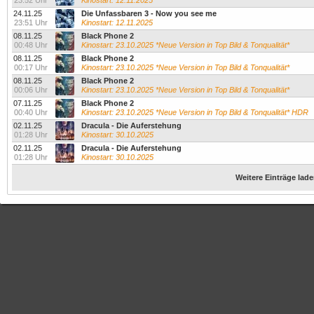
23:52 Uhr
Kinostart: 12.11.2025
24.11.25
Die Unfassbaren 3 - Now you see me
23:51 Uhr
Kinostart: 12.11.2025
08.11.25
Black Phone 2
00:48 Uhr
Kinostart: 23.10.2025 *Neue Version in Top Bild & Tonqualität*
08.11.25
Black Phone 2
00:17 Uhr
Kinostart: 23.10.2025 *Neue Version in Top Bild & Tonqualität*
08.11.25
Black Phone 2
00:06 Uhr
Kinostart: 23.10.2025 *Neue Version in Top Bild & Tonqualität*
07.11.25
Black Phone 2
00:40 Uhr
Kinostart: 23.10.2025 *Neue Version in Top Bild & Tonqualität* HDR
02.11.25
Dracula - Die Auferstehung
01:28 Uhr
Kinostart: 30.10.2025
02.11.25
Dracula - Die Auferstehung
01:28 Uhr
Kinostart: 30.10.2025
Weitere Einträge lad