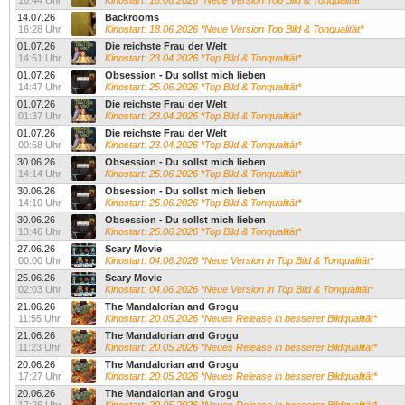
16:44 Uhr
Kinostart: 18.06.2026 *Neue Version Top Bild & Tonqualität*
14.07.26
Backrooms
16:28 Uhr
Kinostart: 18.06.2026 *Neue Version Top Bild & Tonqualität*
01.07.26
Die reichste Frau der Welt
14:51 Uhr
Kinostart: 23.04.2026 *Top Bild & Tonqualität*
01.07.26
Obsession - Du sollst mich lieben
14:47 Uhr
Kinostart: 25.06.2026 *Top Bild & Tonqualität*
01.07.26
Die reichste Frau der Welt
01:37 Uhr
Kinostart: 23.04.2026 *Top Bild & Tonqualität*
01.07.26
Die reichste Frau der Welt
00:58 Uhr
Kinostart: 23.04.2026 *Top Bild & Tonqualität*
30.06.26
Obsession - Du sollst mich lieben
14:14 Uhr
Kinostart: 25.06.2026 *Top Bild & Tonqualität*
30.06.26
Obsession - Du sollst mich lieben
14:10 Uhr
Kinostart: 25.06.2026 *Top Bild & Tonqualität*
30.06.26
Obsession - Du sollst mich lieben
13:46 Uhr
Kinostart: 25.06.2026 *Top Bild & Tonqualität*
27.06.26
Scary Movie
00:00 Uhr
Kinostart: 04.06.2026 *Neue Version in Top Bild & Tonqualität*
25.06.26
Scary Movie
02:03 Uhr
Kinostart: 04.06.2026 *Neue Version in Top Bild & Tonqualität*
21.06.26
The Mandalorian and Grogu
11:55 Uhr
Kinostart: 20.05.2026 *Neues Release in besserer Bildqualität*
21.06.26
The Mandalorian and Grogu
11:23 Uhr
Kinostart: 20.05.2026 *Neues Release in besserer Bildqualität*
20.06.26
The Mandalorian and Grogu
17:27 Uhr
Kinostart: 20.05.2026 *Neues Release in besserer Bildqualität*
20.06.26
The Mandalorian and Grogu