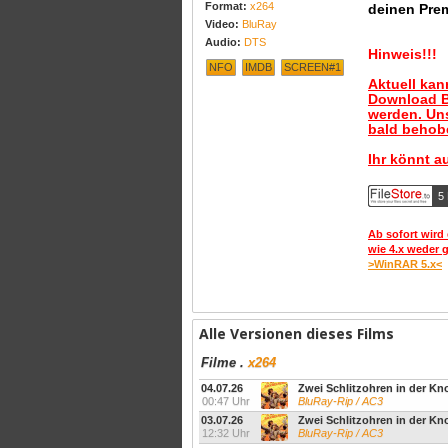
Format:
x264
deinen Pre
Video:
BluRay
Audio:
DTS
Hinweis!!!
NFO
IMDB
SCREEN#1
Aktuell ka
Download B
werden. Uns
bald behobe
Ihr könnt a
5
Ab sofort wird 
wie 4.x weder 
>WinRAR 5.x<
Alle Versionen dieses Films
Filme
.
x264
04.07.26
Zwei Schlitzohren in der K
00:47 Uhr
BluRay-Rip / AC3
03.07.26
Zwei Schlitzohren in der K
12:32 Uhr
BluRay-Rip / AC3