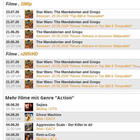
Filme
.
1080p
23.07.26
Star Wars: The Mandalorian and Grogu
14:13 Uhr
Kinostart: 20.05.2026 *Top Bild & Tonqualität*
21.07.26
Star Wars: The Mandalorian and Grogu
03:33 Uhr
Kinostart: 20.05.2026 *Neues Release in Top Bild & Tonqualität*
21.06.26
The Mandalorian and Grogu
11:23 Uhr
Kinostart: 20.05.2026 *Neues Release in besserer Bildqualität*
20.06.26
The Mandalorian and Grogu
17:27 Uhr
Kinostart: 20.05.2026 *Neues Release in besserer Bildqualität*
Filme
.
x265UHD
21.07.26
Star Wars: The Mandalorian and Grogu
03:49 Uhr
Kinostart: 20.05.2026 *Neues Release in Top Bild & Tonqualität* Dolby Vision
21.07.26
Star Wars: The Mandalorian and Grogu
01:28 Uhr
Kinostart: 20.05.2026 *Neues Release in Top Bild & Tonqualität*
21.07.26
Star Wars: The Mandalorian and Grogu
01:28 Uhr
Kinostart: 20.05.2026 *Neues Release in Top Bild & Tonqualität*
Mehr Filme mit Genre "Action"
06.08.26
Saýara
01:36 Uhr
BluRay / DTS
04.08.26
Ghost Machine
11:24 Uhr
Web / EAC3
04.08.26
Aggression Scale - Der Killer in dir
11:20 Uhr
Web / EAC3
04.08.26
Rent-a-Cop
08:04 Uhr
BluRay / AC3